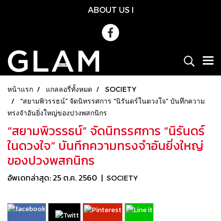
ABOUT US
l
หน้าแรก
แกลลอรี่ทั้งหมด
SOCIETY
“สยามพิวรรธน์” จัดนิทรรศการ “นิรันดร์ในดวงใจ” บันทึกความ
ทรงจำอันยิ่งใหญ่ของปวงพสกนิกร
“สยามพิวรรธน์” จัดนิทรรศการ “นิรันดร์
ในดวงใจ” บันทึกความทรงจำอันยิ่งใหญ่
ของปวงพสกนิกร
อัพเดทล่าสุด: 25 ต.ค. 2560
|
SOCIETY