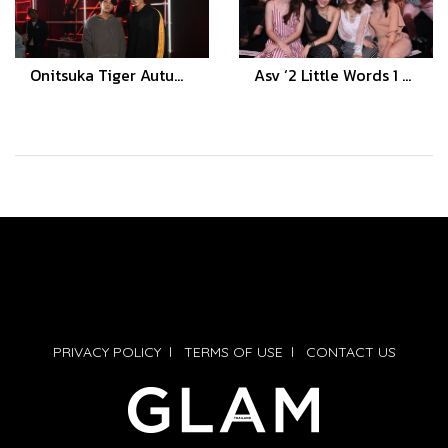
Onitsuka Tiger Autumn Winter 2019 เปิดตัวธีม “Downtown Rave” แรงบันดาลใจจากวัยรุ่นยุค ‘90s
Asv ‘2 Little Words 1 Big Concept’ แรงบันดาลใจจาก Carrie Bradshaw ไอคอนของสาวทั่วโลก
PRIVACY POLICY
l
TERMS OF USE
l
CONTACT US