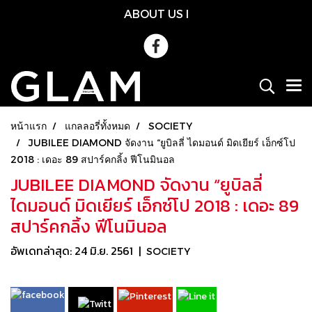
ABOUT US
l
หน้าแรก
แกลลอรี่ทั้งหมด
SOCIETY
JUBILEE DIAMOND จัดงาน “ยูบิลลี่ ไดมอนด์ มิดเยียร์ เอ็กซ์โป
2018 : เดอะ 89 สปาร์คกลิ้ง ฟีโนมินอล
JUBILEE DIAMOND จัดงาน “ยูบิลลี่
ไดมอนด์ มิดเยียร์ เอ็กซ์โป 2018 : เดอะ 89
สปาร์คกลิ้ง ฟีโนมินอล
อัพเดทล่าสุด: 24 มิ.ย. 2561
|
SOCIETY