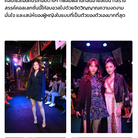
ศิลปะและองค์ประกอบต่างๆ ที่ผสมผสานกลิ่นอายสเปน ที่สร้าง
สรรค์คอลเลกชั่นนี้ให้อบอวลไปด้วยจิตวิญญาณความงดงาม
มั่นใจ และเสน่ห์ของผู้หญิงในแบบที่เป็นตัวของตัวเองมากที่สุด