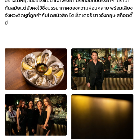
อย่างไม่หยุดนิ่งของแม่น้ำเจ้าพระยา ประกอบกับบรรยากาศร้านที่
ทันสมัยแต่ยังคงไว้ซึ่งบรรยากาศของความผ่อนคลาย พร้อมเสียง
จังหวะติดหูที่ถูกกำกับโดยมิวสิค ไดเร็คเตอร์ ชาวอังกฤษ สก็อตตี้
บี