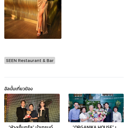
SEEN Restaurant & Bar
อัลบั้มเกี่ยวข้อง
“ห้างเซ็นทรัล” นำเทรนด์ความงาม “Beauty Galerie Presents Central | ZEN The Rebel Girl”
“ORGANIKA HOUSE” เผยแฟล็กชิพสโตร์ “ORGANIKA RIVIERE” มอบความอร่อยและความหอมระดับลักซ์ชัวรี่