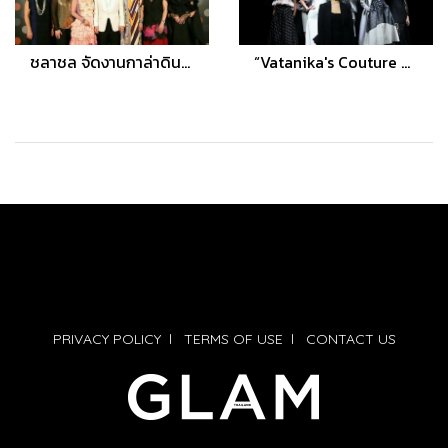
ชลาชล จัดงานกาล่าดินเนอร์ CHALACHOL BANGKOK-Get Together Party Pre 30th Anniversary
“Vatanika's Couture Collection” เปิดรันเวย์ฮอต โชว์แฟชั่นสุดเปรี้ยวระดับลักชัวรี่
PRIVACY POLICY
l
TERMS OF USE
l
CONTACT US