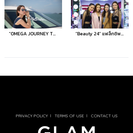
“OMEGA JOURNEY TO AQUA TERRA” เอ็กซ์คลูซีฟทริปส่งท้ายปี เผยโฉมคอลเลคชั่น Seamaster Aqua Terra
“Beauty 24” แฟล็กชิพบิวตี้สโตร์สุดชิคแห่งแรกใจกลางสยาม พร้อมเสิร์ฟความสวยตลอด 24 ชั่วโมง
PRIVACY POLICY
l
TERMS OF USE
l
CONTACT US