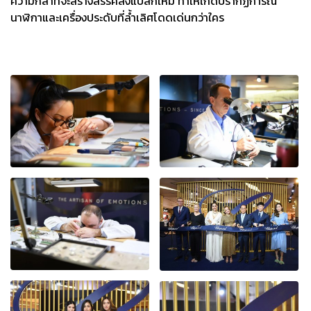
ความกล้าที่จะสร้างสรรค์สิ่งแปลกใหม่ ทำให้เกิดปรากฏการณ์
นาฬิกาและเครื่องประดับที่ล้ำเลิศโดดเด่นกว่าใคร