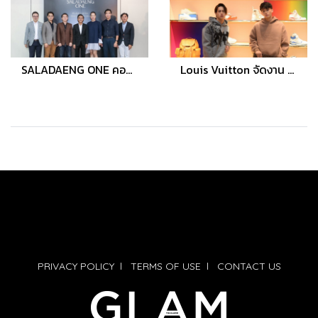
SALADAENG ONE คอนโดซูเปอร์ลักชัวรี่ ที่ออกแบบมาเพื่อเป็น “THE ONE THAT MATTERS” ของผู้อยู่อาศัย
Louis Vuitton จัดงาน “หลุยส์ วิตตอง เอ็กซ์คลูซีฟ ปาร์ตี้ สุภาพบุรุษ โดย เวอร์จิล แอบโลห์ ครั้งแรกในไทย
PRIVACY POLICY
l
TERMS OF USE
l
CONTACT US