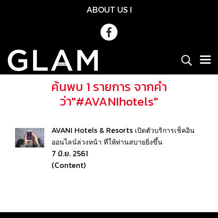
ABOUT US
l
ค้นพบ 1 รายการ จากคำ
ว่า"#AVANIhotels"
AVANI Hotels & Resorts เปิดตัวบริการเช็คอิน
ออนไลน์ล่วงหน้า ที่ให้ท่านสบายยิ่งขึ้น
7 มิ.ย. 2561
(Content)