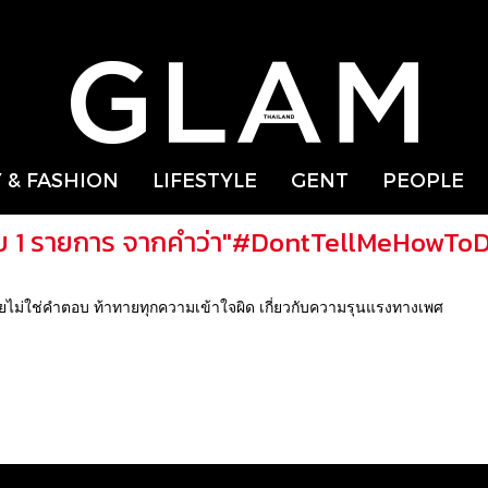
 & FASHION
LIFESTYLE
GENT
PEOPLE
บ 1 รายการ จากคำว่า"#DontTellMeHowToD
ใช่คำตอบ ท้าทายทุกความเข้าใจผิด เกี่ยวกับความรุนแรงทางเพศ