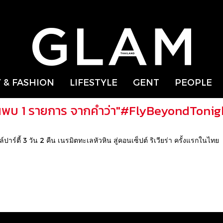
 & FASHION
LIFESTYLE
GENT
PEOPLE
นพบ 1 รายการ จากคำว่า"#FlyBeyondTonig
ตี้ 3 วัน 2 คืน เนรมิตทะเลหัวหิน สู่คอนเซ็ปต์ ริเวียร่า ครั้งแรกในไทย