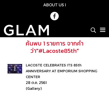
ABOUT US
l
ค้นพบ 1 รายการ จากคำ
ว่า"#Lacoste85th"
LACOSTE CELEBRATES ITS 85th
ANNIVERSARY AT EMPORIUM SHOPPING
CENTER
28 ต.ค. 2561
(Gallery)