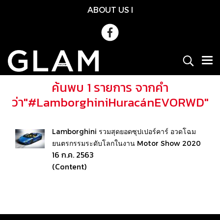
ABOUT US
l
ค้นพบ 1 รายการ จากคำ
ว่า"#LamborghiniHuracánEVORWD"
Lamborghini รวมสุดยอดซุปเปอร์คาร์ อวดโฉม
ยนตรกรรมระดับโลกในงาน Motor Show 2020
16 ก.ค. 2563
(Content)