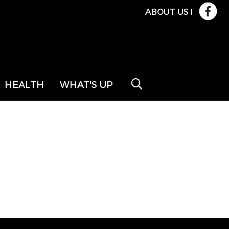
ABOUT US
l
HEALTH
WHAT'S UP