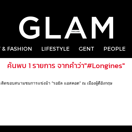
 & FASHION
LIFESTYLE
GENT
PEOPLE
ค้นพบ 1 รายการ จากคำว่า"#Longines"
ะติดขอบสนามชมการแข่งม้า “รอยัล แอสคอต” ณ เมืองผู้ดีอังกฤษ