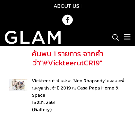
ABOUT US
l
ค้นพบ 1 รายการ จากคำ
ว่า"#VickteerutCR19"
Vickteerut นำเสนอ ‘Neo Rhapsody’ คอลเลกชั่
นครูซ ประจำปี 2019 ณ Casa Papa Home &
Space
15 ธ.ค. 2561
(Gallery)