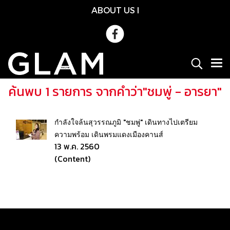
ABOUT US
l
ค้นพบ 1 รายการ จากคำว่า"ชมพู่ - อารยา"
กำลังใจล้นสุวรรณภูมิ "ชมพู่" เดินทางไปเตรียม
ความพร้อม เดินพรมแดงเมืองคานส์
13 พ.ค. 2560
(Content)