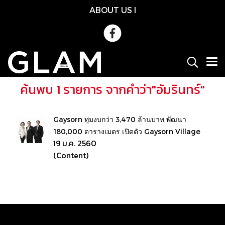
ABOUT US
l
ค้นพบ 1 รายการ จากคำว่า"อัมรินทร์"
Gaysorn ทุ่มงบกว่า 3,470 ล้านบาท พัฒนา
180,000 ตารางเมตร เปิดตัว Gaysorn Village
19 ม.ค. 2560
(Content)