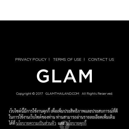
PRIVACY POLICY
l
TERMS OF USE
l
CONTACT US
Copyright © 2017 GLAMTHAILAND.COM All Rights Reserved.
เว็บไซต์นี้มีการใช้งานคุกกี้ เพื่อเพิ่มประสิทธิภาพและประสบการณ์ที่ดี
ในการใช้งานเว็บไซต์ของท่าน ท่านสามารถอ่านรายละเอียดเพิ่มเติม
ได้ที่
นโยบายความเป็นส่วนตัว
และ
นโยบายคุกกี้