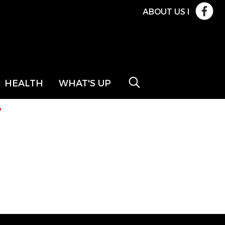
ABOUT US
l
HEALTH
WHAT'S UP
"