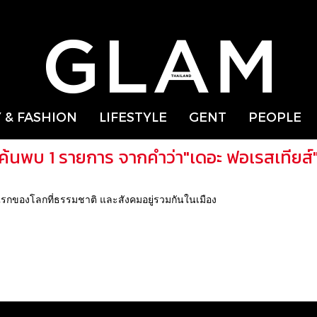
 & FASHION
LIFESTYLE
GENT
PEOPLE
ค้นพบ 1 รายการ จากคำว่า"เดอะ ฟอเรสเทียส์
กของโลกที่ธรรมชาติ และสังคมอยู่รวมกันในเมือง