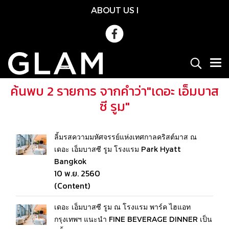
ABOUT US
l
ค้นพบ 2 รายการ จากคำว่า"เดอะ เอ็มบาส
ซี รูม"
ลิ้มรสความมหัศจรรย์แห่งเทศกาลคริสต์มาส ณ
เดอะ เอ็มบาสซี รูม โรงแรม Park Hyatt
Bangkok
10 พ.ย. 2560
(Content)
เดอะ เอ็มบาสซี รูม ณ โรงแรม พาร์ค ไฮแอท
กรุงเทพฯ แนะนำ FINE BEVERAGE DINNER เป็น