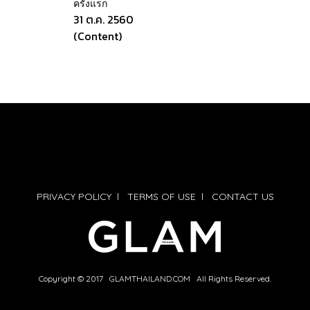
ครั้งแรก
31 ต.ค. 2560
(Content)
PRIVACY POLICY
l
TERMS OF USE
l
CONTACT US
Copyright © 2017 GLAMTHAILAND.COM All Rights Reserved.