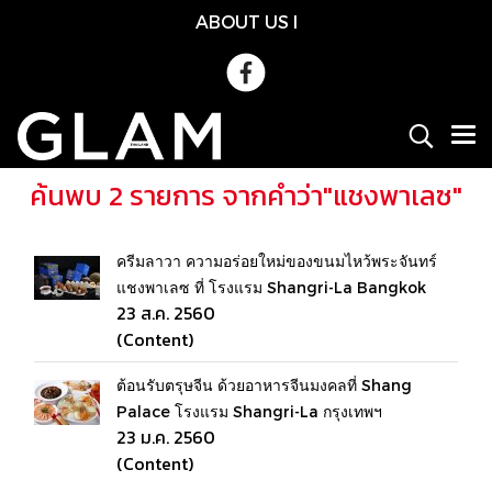
ABOUT US
l
ค้นพบ 2 รายการ จากคำว่า"แชงพาเลซ"
ครีมลาวา ความอร่อยใหม่ของขนมไหว้พระจันทร์
แชงพาเลซ ที่ โรงแรม Shangri-La Bangkok
23 ส.ค. 2560
(Content)
ต้อนรับตรุษจีน ด้วยอาหารจีนมงคลที่ Shang
Palace โรงแรม Shangri-La กรุงเทพฯ
23 ม.ค. 2560
(Content)