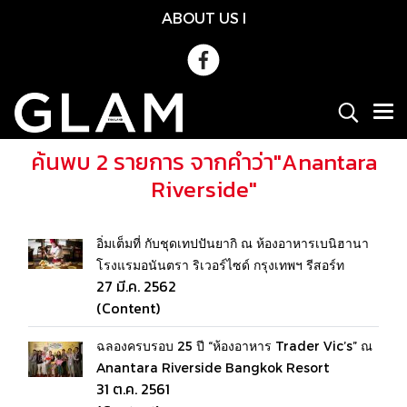
ABOUT US
l
ค้นพบ 2 รายการ จากคำว่า"Anantara
Riverside"
อิ่มเต็มที่ กับชุดเทปปันยากิ ณ ห้องอาหารเบนิฮานา
โรงแรมอนันตรา ริเวอร์ไซด์ กรุงเทพฯ รีสอร์ท
27 มี.ค. 2562
(Content)
ฉลองครบรอบ 25 ปี “ห้องอาหาร Trader Vic’s” ณ
Anantara Riverside Bangkok Resort
31 ต.ค. 2561