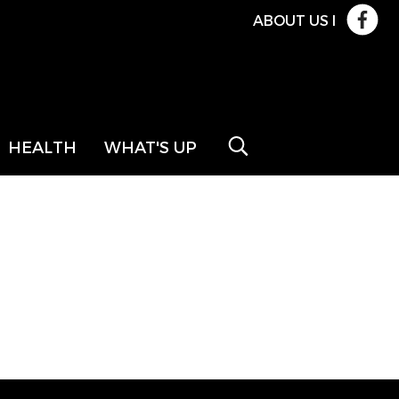
ABOUT US
l
HEALTH
WHAT'S UP