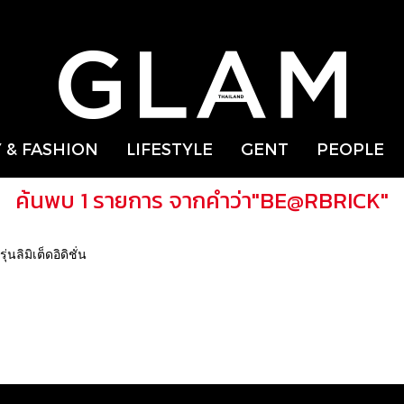
 & FASHION
LIFESTYLE
GENT
PEOPLE
ค้นพบ 1 รายการ จากคำว่า"BE@RBRICK"
ลิมิเต็ดอิดิชั่น