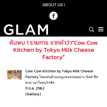
ABOUT US
l
ค้นพบ 1 รายการ จากคำว่า"Cow Cow
Kitchen by Tokyo Milk Cheese
Factory"
Cow Cow Kitchen by Tokyo Milk Cheese
Factory โดดเด่นด้วยเมนูแสนอร่อยอย่าง ‘มิลค์ ชีส
พาย’ เอาใจคนรักชีส
11 ก.ย. 2562
(Gallery)