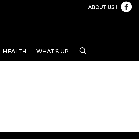
ABOUT US
l
HEALTH
WHAT'S UP