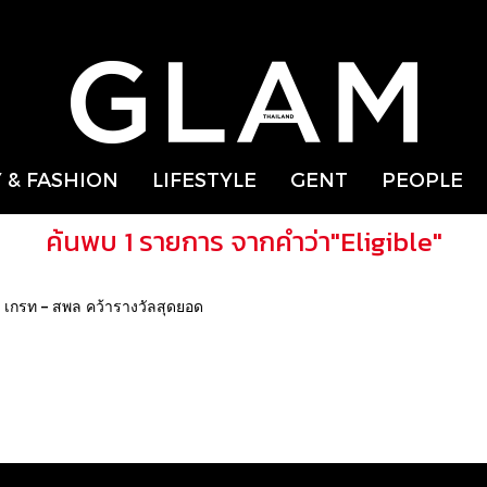
 & FASHION
LIFESTYLE
GENT
PEOPLE
ค้นพบ 1 รายการ จากคำว่า"Eligible"
บ เกรท – สพล คว้ารางวัลสุดยอด