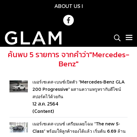
ABOUT US
l
ค้นพบ 5 รายการ จากคำว่า"Mercedes-
Benz"
เมอร์เซเดส-เบนซ์เปิดตัว “Mercedes-Benz GLA
200 Progressive” ผสานความหรูหรากับดีไซน์
สปอร์ตไว้ด้วยกัน
12 ส.ค. 2564
(Content)
เมอร์เซเดส-เบนซ์ เตรียมเผยโฉม “The new S-
Class” พร้อมให้ลูกค้าจองได้แล้ว เริ่มต้น 6.69 ล้าน