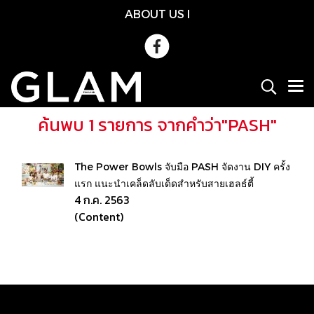
ABOUT US
l
ค้นพบ 1 รายการ จากคำว่า"PASH"
The Power Bowls จับมือ PASH จัดงาน DIY ครั้ง
แรก แนะนำเคล็ดลับเด็ดสำหรับสายเฮลธ์ตี้
4 ก.ค. 2563
(Content)