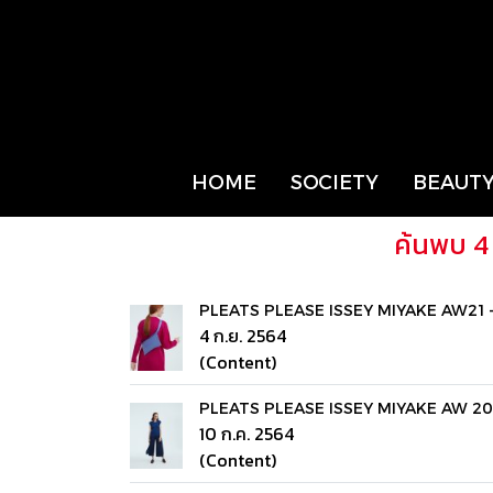
HOME
SOCIETY
BEAUTY
ค้นพบ 4
PLEATS PLEASE ISSEY MIYAKE AW21 - ลวด
4 ก.ย. 2564
(Content)
PLEATS PLEASE ISSEY MIYAKE AW 202
10 ก.ค. 2564
(Content)