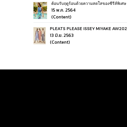
ต้อนรับฤดูร้อนด้วยความสดใสของซีรีส์
15 พ.ค. 2564
(Content)
PLEATS PLEASE ISSEY MIYAKE AW20
13 มิ.ย. 2563
(Content)