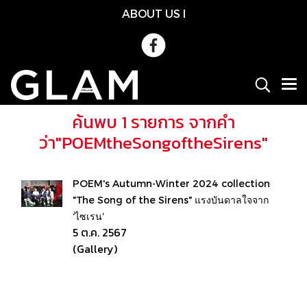
ABOUT US
l
ค้นพบ 1 รายการ จากคำ
ว่า"POEMtheSongoftheSirens"
POEM's Autumn-Winter 2024 collection
"The Song of the Sirens" แรงบันดาลใจจาก
‘ไซเรน’
5 ต.ค. 2567
(Gallery)