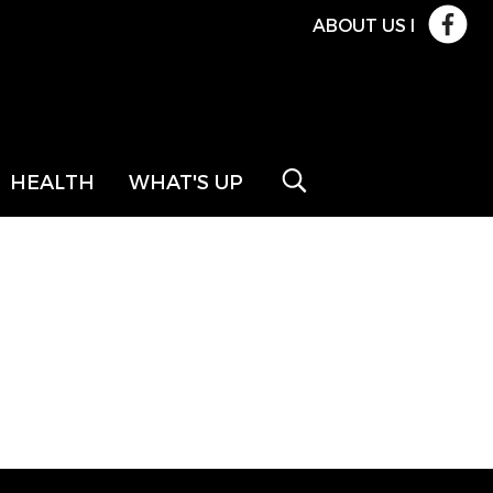
ABOUT US
l
HEALTH
WHAT'S UP