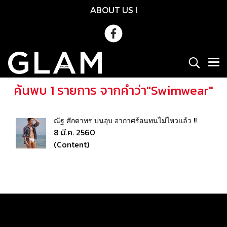
ABOUT US
l
ค้นพบ 1 รายการ จากคำว่า"Swimwear"
ณัฐ ศักดาทร บ่นอุบ อากาศร้อนทนไม่ไหวแล้ว !!
8 มี.ค. 2560
(Content)