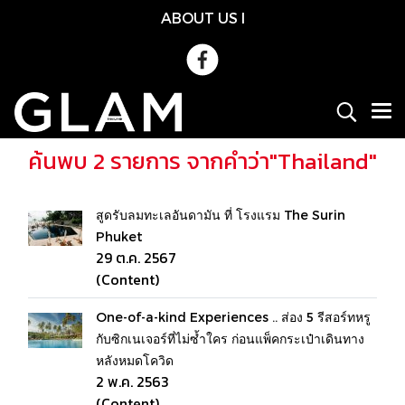
ABOUT US
l
ค้นพบ 2 รายการ จากคำว่า"Thailand"
สูดรับลมทะเลอันดามัน ที่ โรงแรม The Surin
Phuket
29 ต.ค. 2567
(Content)
One-of-a-kind Experiences .. ส่อง 5 รีสอร์ทหรู
กับซิกเนเจอร์ที่ไม่ซ้ำใคร ก่อนแพ็คกระเป๋าเดินทาง
หลังหมดโควิด
2 พ.ค. 2563
(Content)