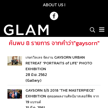
ABOUT US
l
ค้นพบ 8 รายการ จากคำว่า"gaysorn"
เกษรวิลเลจ จัดงาน GAYSORN URBAN
RETREAT “PORTRAITS of LIFE” PHOTO
EXHIBITION
28 มิ.ย. 2562
(Gallery)
GAYSORN S/S 2018 “THE MASTERPIECE”
EXHIBITION สุดยอดผลงานศิลป์มาสเตอร์พีซ จาก
19 แบรนด์
31 มี.ค. 2561