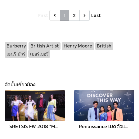
1
First
2
Last
Burberry
British Artist
Henry Moore
British
เฮนรี มัวร์
เบอร์เบอรี่
อัลบั้มเกี่ยวข้อง
SRETSIS FW 2018 “MAGIC HOUR” จับมือ “คาเรล” แบรนด์รองเท้าเก่าแก่จากปารีสเปิดตัวครั้งแรกในไทย
Renaissance เปิดตัวแคมเปญใหม่กับ DISCOVER THIS WAY ภายในงาน Global Day of Discovery