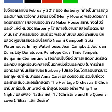
โชว์คอลเลคชั่น February 2017 ของ Burberry ที่ถือเป็นการสดุดี
ประติมากรชาวอังกฤษ เฮนรี มัวร์ (Henry Moore) พร้อมด้วยการ
จัดนิทรรศการผลงานของเขา ณ Maker House สถานที่จัดโชว์
ประจำแห่งใหม่ของ Burberry โดยภายในงานรายล้อมไปด้วยผล
งานประติมากรรมของ เฮนรี มัว พร้อมกับเซเลบริตี้ นางแบบ นัก
แสดง ผู้มีชื่อเสียงระดับโลกทั้ง Naomi Campbell, Suki
Waterhouse, Immy Waterhouse, Jean Campbell, Jourdan
Dunn, Lily Donaldson, Penélope Cruz, Tinie Tempah,
Benjamin Clementine พร้อมกันนี้โชว์ยังใช้การแสดงดนตรีสด
ประกอบ ที่ดูเหมือนจะกลายเป็นอีกหนึ่งส่วนประกอบ ในการนำเส
นอคอลเลคชั่นเสื้อผ้าของ Burberry ไปแล้ว โดยได้ศิลปินสาวชาว
อังกฤษ หน้าใหม่มาแรง Anna Carvi และวงของเธอ รวมไปถึงวง
ประสานเสียงและออร์เคสตร้า The Heritage Orchestra & Choir
มาขับกล่อมในบทเพลงใหม่ล่าสุดของเธอ อย่าง ‘Whip The
Night’ และเพลง ‘Nathaniel’, ‘It’ (Christine and the Queens
cover), ‘Eliza’ และ ‘Desire’