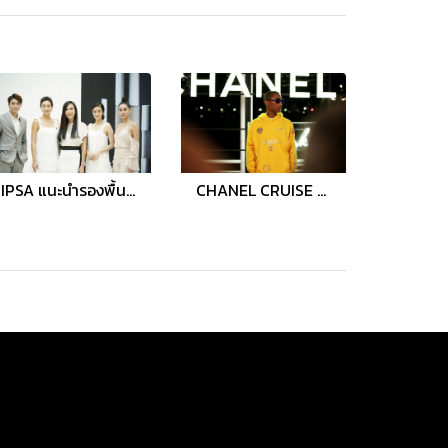
IPSA แนะนำรองพื้นและครีเอทีฟ ออยล์ ให้คุณสร้างสรรค์ผิวเนียนสวยเป็นธรรมชาติ ในแบบที่คุณต้องการ
CHANEL CRUISE 2018/19 REPLICA SHOW IN BANGKOK