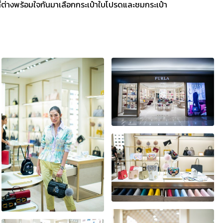
ิ ที่ต่างพร้อมใจกันมาเลือกกระเป๋าใบโปรดและชมกระเป๋า