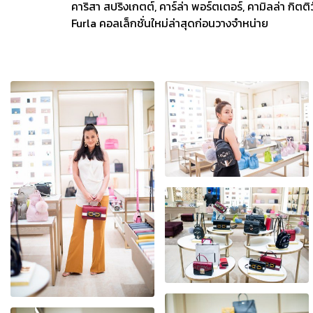
คาริสา สปริงเกตต์, คาร์ล่า พอร์ตเตอร์, คามิลล่า กิตต
Furla คอลเล็กชั่นใหม่ล่าสุดก่อนวางจำหน่าย