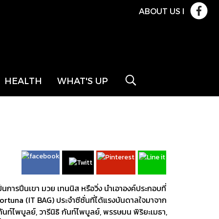
ABOUT US
l
HEALTH
WHAT'S UP
ป็นการปีนเขา มวย เทนนิส หรือวิ่ง นำเอาองค์ประกอบที่
น Fortuna (IT BAG) ประจำซีซั่นที่ได้แรงบันดาลใจมาจาก
นท์ไพบูลย์, วารีนิธิ กันท์ไพบูลย์, พรรษมน พิริยะเมธา,