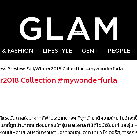
 & FASHION
LIFESTYLE
GENT
PEOPLE
ress Preview Fall/Winter2018 Collection #mywonderfurla
ter2018 Collection #mywonderfurla
่ได้แรงบันดาลใจมาจากกีฬาประเภทต่างๆ ที่ถูกนำมาตีความใหม่ ไม่ว่าจะเ
ขาที่ถูกนำมาตกแต่งบนกระเป๋ารุ่น Balleria ที่มีดีไซน์เรียบเท่ และรุ่
มีเหล่าเซเลบริตี้มาร่วมงานอย่างอบอุ่น อาทิ เทย่า โรเจอร์ส, วาริธร กั