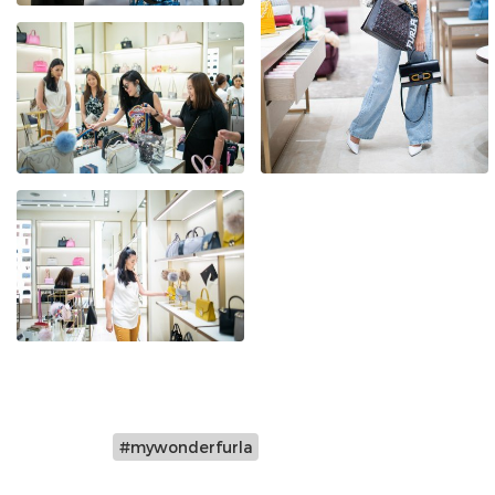
#mywonderfurla