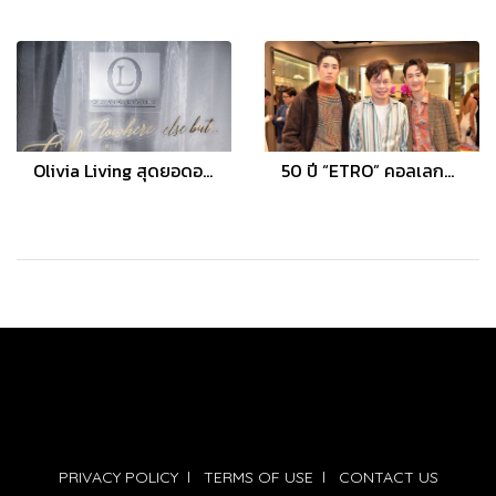
Olivia Living สุดยอดอาณาจักรเฟอร์นิเจอร์ลักชัวรี่แบรนด์ดังระดับโลก ฉลองครบรอบ 5 ปี
50 ปี “ETRO” คอลเลกชั่น “ออทั่ม-วินเทอร์ 2018/19” เอาใจแฟชั่นนิสต้าสายอาร์ต
PRIVACY POLICY
l
TERMS OF USE
l
CONTACT US