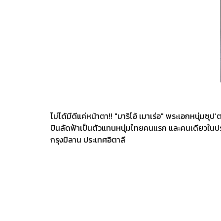
ไม่ได้มีดีแค่หน้าตา!! "มาริโอ้ เมาเร่อ" พระเอกหนุ
บินลัดฟ้าเป็นตัวแทนหนุ่มไทยคนแรก และคนเดียวในปร
กรุงมิลาน ประเทศอิตาลี