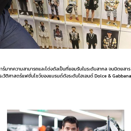
่มซุป’ตาร์มากความสามารถและโด่งดังเป็นที่ยอมรับในระดับสากล จนนิตย
ะวัติศาสตร์แฟชั่นโชว์ของแบรนด์ดังระดับไฮเอนด์ Dolce & Gabbana