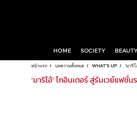
HOME
SOCIETY
BEAUTY
หน้าแรก
บทความทั้งหมด
WHAT'S UP
‘มาริโ
‘มาริโอ้’ โกอินเตอร์ สู่รันเวย์แฟ