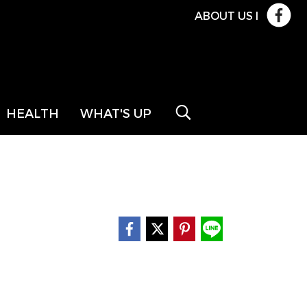
ABOUT US
l
HEALTH
WHAT'S UP