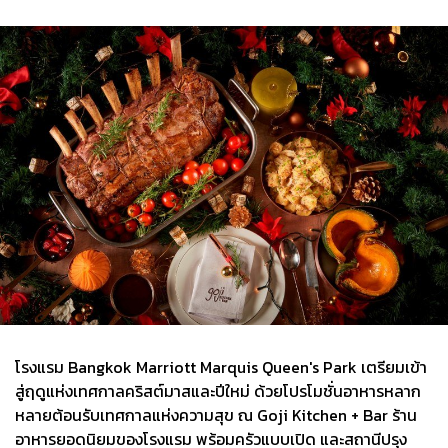
โรงแรม Bangkok Marriott Marquis Queen's Park เตรียมเข้า
สู่ฤดูแห่งเทศกาลคริสต์มาสและปีใหม่ ด้วยโปรโมชั่นอาหารหลาก
หลายต้อนรับเทศกาลแห่งความสุข ณ Goji Kitchen + Bar ร้าน
อาหารยอดนิยมของโรงแรม พร้อมครัวแบบเปิด และสถานีปรุง