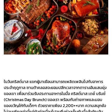
ในวันคริสต์มาส แขกผู้มาเยือนสามารถเพลิดเพลินไปกับอาหาร
ประจำฤดูกาล ซานต้าคลอสจะยอมปลีกเวลาจากตารางอันแสนยุ่ง
ของเขา เพื่อมาร่วมรับประทานอาหารในมื้อ คริสต์มาส เดย์ บรันช์
(Christmas Day Brunch) ของเรา พร้อมกับถ่ายภาพและมอบ
ของขวัญให้กับเด็กๆ ด้วยราคาเพียง 2,200++บาท ความสนุกยัง
ไม่จบเพียงเท่านี้แต่ยังต่อเนื่องไปจนถึงช่วงเย็นกับมื้อสำคัญอัน