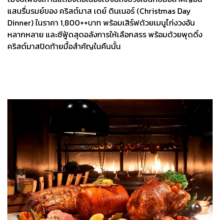
แสนรื่นรมย์ของ คริสต์มาส เดย์ ดินเนอร์ (Christmas Day
Dinner) ในราคา 1,800++บาท พร้อมเสิร์ฟด้วยเมนูไก่งวงอัน
หลากหลาย และซีฟู้ดสุดอลังการให้เลือกสรร พร้อมด้วยพุดดิ้ง
คริสต์มาสปิดท้ายมื้อสำคัญในคืนนั้น