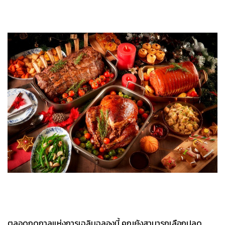
ตลอดฤดูกาลแห่งการเฉลิมฉลองนี้ คุณยังสามารถเลือกปลด