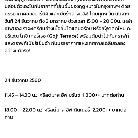
ปล่อยตัวเองไปกับอากาศที่เย็นขึ้นของฤดูหนาวในกรุงเทพฯ ด้วย
บรรยากาศของบาร์บีคิวและเบียร์กลางแจ้ง! โดยทุกๆ วัน นับจาก
วันที่ 24 ธันวาคม ถึง 3 มกราคม ช่วงเวลา 15.00 - 20.00น. เหล่า
เชฟของเราจะเตรียมย่างเนื้อชิ้นโตแสนอร่อย หรือซีฟู้ดสดใหม่ ณ
บริเวณ โกจิ เทอร์เรซ (Goji Terrace) พร้อมดื่มด่ำไปกับคราฟท์
และดราฟท์เบียร์เย็นฉ่ำ กับบรรยากาศแห่งเทศกาลเฉลิมฉลอง
อย่างแท้จริง!
24 ธันวาคม 2560
11.45 – 14.30 น.: คริสต์มาส อีฟ บรันช์ 1,800++ บาทต่อท่าน
18.00 – 22.00 น.: คริสต์มาส อีฟ ดินเนอร์ 2,200++ บาทต่อ
ท่าน