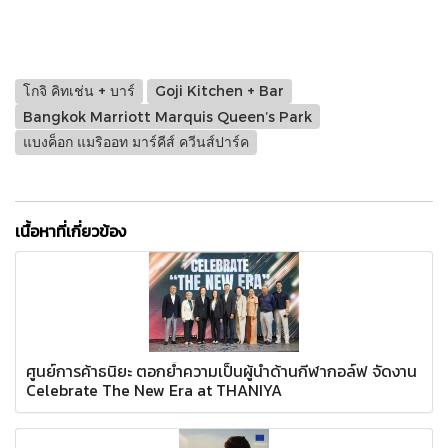
โกจิ คิทเช่น + บาร์
Goji Kitchen + Bar
Bangkok Marriott Marquis Queen’s Park
แบงค็อก แมริออท มาร์คีส์ ควีนส์ปาร์ค
เนื้อหาที่เกี่ยวข้อง
ศูนย์การค้าธนิยะ ตอกย้ำความเป็นผู้นำด้านกีฬากอล์ฟ จัดงาน
Celebrate The New Era at THANIYA