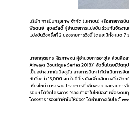
บริษัท การบินกรุงเทพ จำกัด (มหาชน) หรือสายการบิ
พีรดนย์ สุขสวัสดิ์ ผู้อำนวยการแข่งขัน ร่วมกันจัดงา
แข่งขันวิ่งครั้งที่ 2 ของรายการวิ่งนี้ โดยจะมีทั้งหม
นายกฤตธกร สิรภาพจน์ ผู้อำนวยการอาวุโส ส่วนสื่อสา
Airways Boutique Series 2018)” จัดขึ้นโดยมีวัตถุประ
เป็นอย่างมากในปัจจุบัน สายการบินฯ ได้ดำเนินการจัดการเเ
ขันวิ่งกว่า 15,000 คน ในปีนี้เราจึงเพิ่มเส้นทางวิ่ง อีก
เชียงใหม่ มาราธอน 1 รายการที่ เชียงราย และรายการวิ
รบินฯ ได้จัดโครงการ “รองเท้าผ้าใบให้น้อง” เพื่อระดมท
โครงการ “รองเท้าผ้าใบให้น้อง” ได้ผ่านทางเว็บไซต