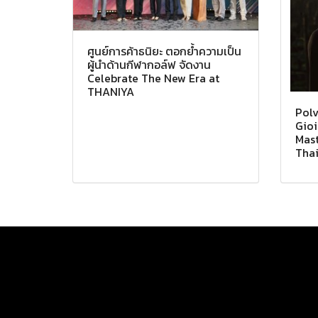
ศูนย์การค้าธนิยะ ตอกย้ำความเป็น
ผู้นำด้านกีฬากอล์ฟ จัดงาน
Celebrate The New Era at
THANIYA
Polv
Gioi
Mast
Tha