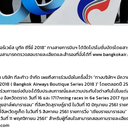
์เวย์ส บูทีค ซีรี่ย์ 2018” ทางสายการบินฯ ได้จัดโปรโมชั่นบัตรโดยสาร
ครวิ่งสามารถตรวจสอบรายละเอียดและสำรองที่นั่งได้ที่ www.bangkok
ริษัท ทีละก้าว จำกัด เผยถึงการร่วมมือในครั้งนี้ว่า “ทางบริษัทฯ มีความ
ี่ย์ 2018 ( Bangkok Airways Boutique Series 2018 )” โดยตลอดปี 2561
่เข้าร่วมการแข่งขันจะได้รับประสบการณ์และความประทับใจต่างกันไปในแต่
ช้าง จังหวัดตราด วันที่ 16 และ 1717nning races in 6e Series 2017 กุม
ุยฮาล์ฟมาราธอน” ที่จังหวัดสุราษฎ์ธานี ในวันที่ 10 มิถุนายน 2561 ราย
จังหวัดภูเก็ต ในวันที่ 5 สิงหาคม 2561 รายการวิ่ง “เชียงรายมาราธอน” 
 วันที่ 11 พฤศจิกายน 2561” สำหรับผู้ที่สนใจสามารถสอบถามรายละเอียดเพ
.com