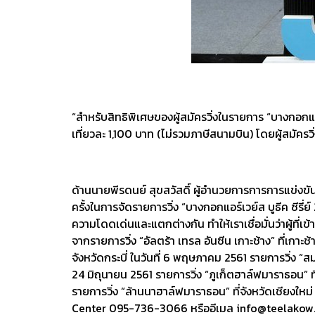
“สำหรับสิทธิพิเศษของผู้สมัครวิ่งในรายการ “บางกอกแอร
เที่ยวละ 1,100 บาท (ไม่รวมภาษีสนามบิน) โดยผู้สมั
ด้านนายพีรดนย์ สุขสวัสดิ์ ผู้อำนวยการการการแข่งขัน บ
ครั้งในการจัดรายการวิ่ง “บางกอกแอร์เวย์ส บูธีค ซีร
ความโดดเด่นและแตกต่างกัน ทำให้เราเชื่อมั่นว่าผู้ที
จากรายการวิ่ง “อัลตร้า เทรล อันซีน เกาะช้าง” ที่เกาะ
จังหวัดกระบี่ ในวันที่ 6 พฤษภาคม 2561 รายการวิ่ง “สม
24 มิถุนายน 2561 รายการวิ่ง “ภูเก็ตฮาล์ฟมาราธอน” ที่
รายการวิ่ง “ล้านนาฮาล์ฟมาราธอน” ที่จังหวัดเชียงใหม่
Center 095-736-3066 หรืออีเมล
info@teelakow