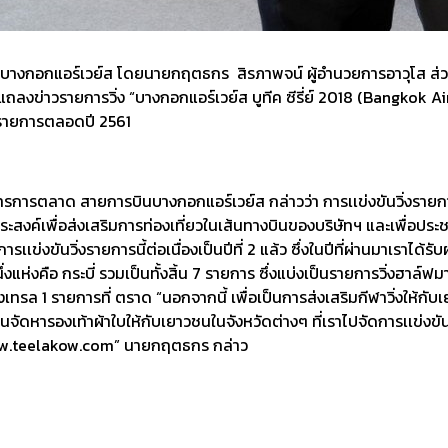
นบางกอกแอร์เวย์ส โดยนายกฤตธกร สิรภาพจน์ ผู้อำนวยการอาวุโส ส่ว
นแถลงข่าวรายการวิ่ง “บางกอกแอร์เวย์ส บูทีค ซีรี่ย์ 2018 (Bangkok A
ด 7 รายการตลอดปี 2561
รการตลาด สายการบินบางกอกแอร์เวย์ส กล่าวว่า การเเข่งขันวิ่งรายการ
สงค์เพื่อส่งเสริมการท่องเที่ยวในเส้นทางบินของบริษัทฯ และเพื่อประชา
ข่งขันวิ่งรายการนี้ต่อเนื่องเป็นปีที่ 2 แล้ว ซึ่งในปีที่ผ่านมาเราได้รับ
หนึ่งแห่งคือ กระบี่ รวมเป็นทั้งสิ้น 7 รายการ ซึ่งแบ่งเป็นรายการวิ่งฮาล์
่งเทรล 1 รายการที่ ตราด “นอกจากนี้ เพื่อเป็นการส่งเสริมกีฬาวิ่งให้ก
ุนจัดหารองเท้าผ้าใบให้กับเยาวชนในจังหวัดต่างๆ ที่เราไปจัดการเเข่งขั
์ www.teelakow.com” นายกฤตธกร กล่าว