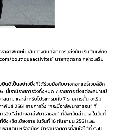
ราคาพิเศษในเส้นทางบินที่จัดการแข่งขัน เริ่มต้นเพียง
air.com/boutiqueactivites” นายกฤตธกร กล่าวเสริม
ยินดีเป็นอย่างยิ่งที่ได้ร่วมมือกับบางกอกแอร์เวยส์อีก
 นี้เรามีรายการวิ่งทั้งหมด 7 รายการ ซึ่งแต่ละสนามมี
ละสนาม และสำหรับโปรแกรมทั้ง 7 รายการนั้น จะเริ่ม
ภาพันธ์ 2561 รายการวิ่ง “กระบี่ฮาล์ฟมาราธอน” ที่
การวิ่ง “ลำปางฮาล์ฟมาราธอน” ที่จังหวัดลำปาง ในวันที่
ที่จังหวัดเชียงราย ในวันที่ 16 กันยายน 2561 และ
ิ่มเติม หรือสมัครเข้าร่วมรายการที่สนใจได้ที่ Call