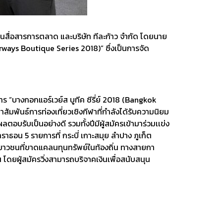
นสื่อสารการตลาด และบริษัท ทีละก้าว จำกัด โดยนาย
irways Boutique Series 2018)” ซึ่งเป็นการจัด
 “บางกอกแอร์เวย์ส บูทีค ซีรี่ย์ 2018 (Bangkok
สัมพันธ์การท่องเที่ยวเชิงกีฬาที่กำลังได้รับความนิยม
ผลตอบรับเป็นอย่างดี รวมทั้งปีมีผู้สมัครเข้ามาร่วมเเข่ง
ฟมาราธอน 5 รายการที่ กระบี่ เกาะสมุย ลำปาง ภูเก็ต
ับเยาวชนที่ขาดแคลนทุนทรัพย์ในท้องถิ่น ทางสายกา
น โดยผู้สมัครวิ่งสามารถบริจาคเงินเพื่อสนับสนุน