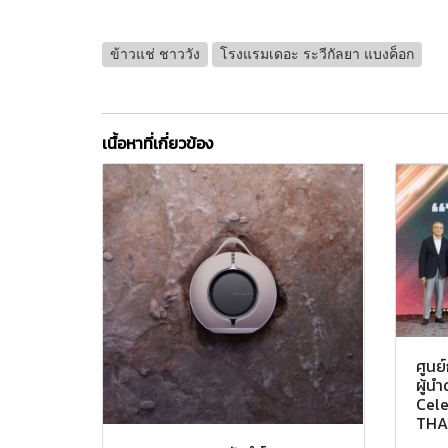
ข้าวแช่ ชาววัง
โรงแรมเดอะ ระวีกัลยา แบงค็อก
เนื้อหาที่เกี่ยวข้อง
ศูนย
ผู้น
Cele
THA