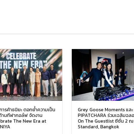
์การค้าธนิยะ ตอกย้ำความเป็น
Grey Goose Moments และ
ำด้านกีฬากอล์ฟ จัดงาน
PIPATCHARA ร่วมเฉลิมฉล
brate The New Era at
On The Guestlist ซีซั่น 2 
NIYA
Standard, Bangkok