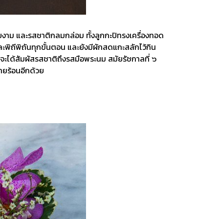
าสวยงาม และรสชาติกลมกล่อม ทั้งลูกกะปิทรงเครื่องทอด
พิถีพิถันทุกขั้นตอน และยังมีผักสดแกะสลักไว้กิน
ุณจะได้สัมผัสรสชาติถึงรสมือพระนม สมัยรัชกาลที่ ๖
ายร้อนอีกด้วย