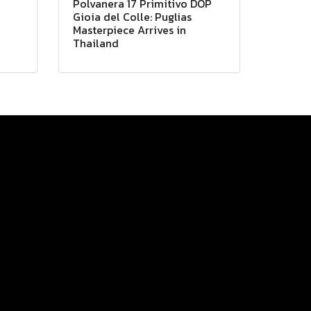
Polvanera 17 Primitivo DOP
Gioia del Colle: Puglias
Masterpiece Arrives in
Thailand