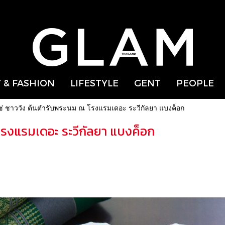
 & FASHION
LIFESTYLE
GENT
PEOPLE
ช่ ชาววัง ต้นตำรับพระนม ณ โรงแรมเดอะ ระวีกัลยา แบงค็อก
โรงแรมเดอะ ระวีกัลยา แบงค็อก