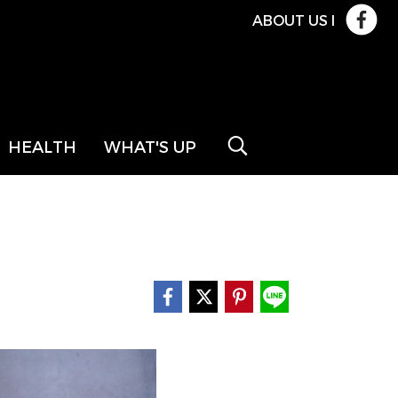
ABOUT US
l
HEALTH
WHAT'S UP