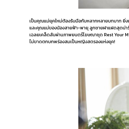
เป็นคุณแม่ยุคใหม่ต้องรับมือกับหลากหลายบทบาท ยิ่งเป็
และคุณแม่ของน้องสายฟ้า-พายุ ลูกชายฝาแฝดสุดน่ารัก
เฉลยเคล็ดลับผ่านภาพยนตร์โฆษณาชุด Rest Your Mind
ไม่ขาดตกบกพร่องสมเป็นหญิงสตรองแห่งยุค!