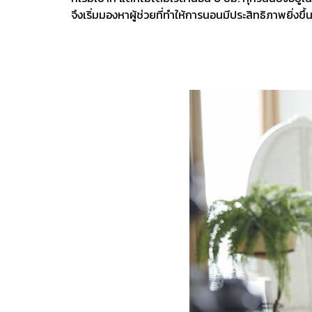
จึงเริ่มมองหาผู้ช่วยที่ทำให้การนอนมีประสิทธิภาพยิ่งขึ้