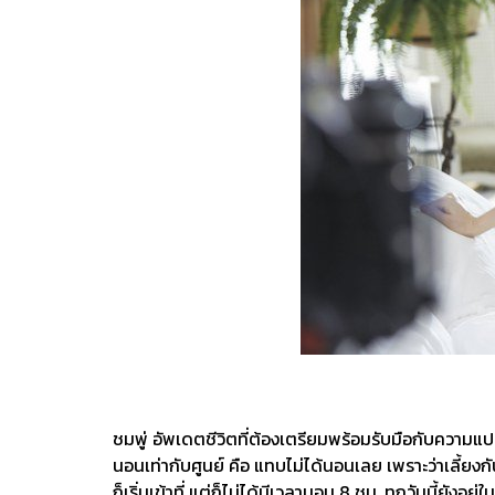
ชมพู่ อัพเดตชีวิตที่ต้องเตรียมพร้อมรับมือกับความแ
นอนเท่ากับศูนย์ คือ แทบไม่ได้นอนเลย เพราะว่าเลี้ยงกั
ก็เริ่มเข้าที่ แต่ก็ไม่ได้มีเวลานอน 8 ชม. ทุกวันนี้ยัง