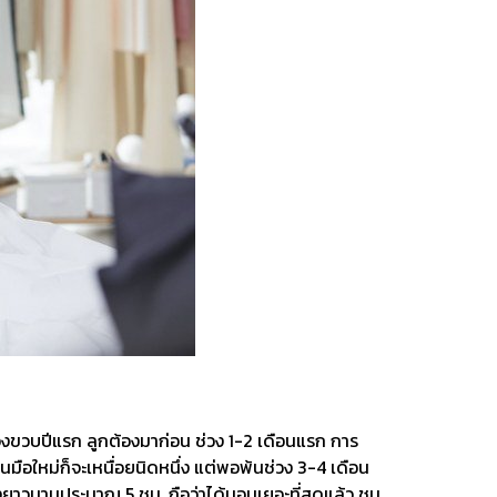
่วงขวบปีแรก ลูกต้องมาก่อน ช่วง 1-2 เดือนแรก การ
็นมือใหม่ก็จะเหนื่อยนิดหนึ่ง แต่พอพ้นช่วง 3-4 เดือน
เนื่องยาวนานประมาณ 5 ชม. ถือว่าได้นอนเยอะที่สุดแล้ว ชม