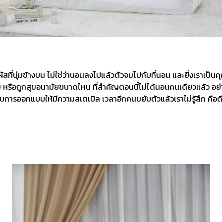
ัสที่นุ่มข้างบน ไม่ใช่ว่านอนลงไปแล้วตัวจมไปกับที่นอน และยิ่งเราเป็นคุ
ายไหม หรือถูกสุขอนามัยขนาดไหน ที่สำคัญตอนนี้ไม่ได้นอนคนเดียวแล้ว อย่
ด้รับการออกแบบให้มีความสเตเบิล เวลาอีกคนขยับตัวแล้วเราไม่รู้สึก คือด