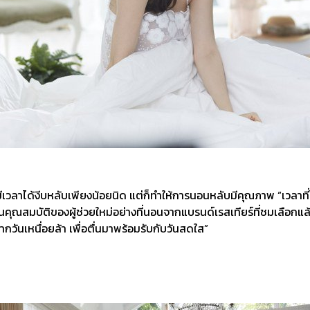
ลาได้งีบหลับเพียงน้อยนิด แต่ก็ทำให้การนอนหลับมีคุณภาพ “เวลาที่ได้น
นคุณสมบัติของผู้ช่วยใหม่อย่างที่นอนจากแบรนด์เรสเทียร์ที่ชมเลือกแล้วว่
ากวันเหนื่อยล้า เพื่อตื่นมาพร้อมรับกับวันสดใส”