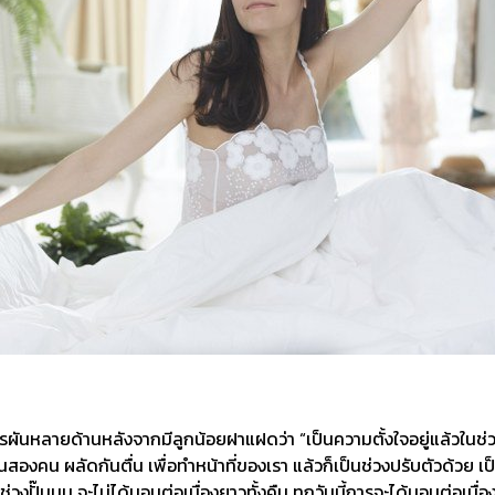
ปรผันหลายด้านหลังจากมีลูกน้อยฝาแฝดว่า “เป็นความตั้งใจอยู่แล้วในช
นสองคน ผลัดกันตื่น เพื่อทำหน้าที่ของเรา แล้วก็เป็นช่วงปรับตัวด้วย เป
อยู่ในช่วงปั๊มนม จะไม่ได้นอนต่อเนื่องยาวทั้งคืน ทุกวันนี้การจะได้นอนต่อ