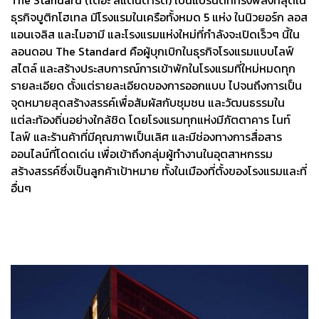
The Standard (เดอะ สแตนดาร์ด) เป็นแบรนด์ที่ทรงพลังที่สุดใน
ธุรกิจบูติกโฮเทล มีโรงแรมในเครือทั้งหมด 5 แห่ง ในนิวยอร์ก ลอส
แอนเจลิส และไมอามี และโรงแรมแห่งใหม่ที่กำลังจะเปิดเร็วๆ นี้ใน
ลอนดอน The Standard คือผู้บุกเบิกในธุรกิจโรงแรมแบบไลฟ์
สไตล์ และสร้างประสบการณ์การเข้าพักในโรงแรมที่ใหม่หมดทุก
รายละเอียด ตั้งแต่รายละเอียดของการออกแบบ ไปจนถึงการเป็น
จุดหมายสุดสร้างสรรค์เพื่อสัมผัสกับชุมชน และวัฒนธรรมใน
แต่ละท้องถิ่นอย่างใกล้ชิด โดยโรงแรมทุกแห่งมีภัตตาคาร ไนท์
ไลฟ์ และร้านค้าที่มีคุณภาพเป็นเลิศ และมีช่องทางการสื่อสาร
ออนไลน์ที่โดดเด่น เพื่อเข้าถึงกลุ่มผู้ทำงานในอุตสาหกรรม
สร้างสรรค์ซึ่งเป็นลูกค้าเป้าหมาย ทั้งในเมืองที่ตั้งของโรงแรมและที่
อื่นๆ