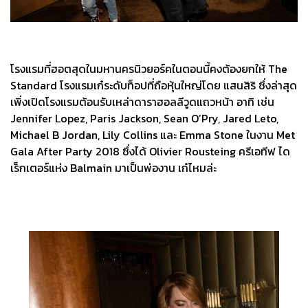
โรงแรมที่ฮอตสุดในมหานครนิวยอร์คในตอนนี้คงต้องยกให้ The
Standard โรงแรมเก๋ระดับท็อปที่ถือหุ้นใหญ่โดย แสนสิริ ซึ่งล่าสุด
เพิ่งเปิดโรงแรมต้อนรับเหล่าดาราฮอลลีวูดแถวหน้า อาทิ เช่น
Jennifer Lopez, Paris Jackson, Sean O’Pry, Jared Leto,
Michael B Jordan, Lily Collins และ Emma Stone ในงาน Met
Gala After Party 2018 ซึ่งได้ Olivier Rousteing ครีเอทีฟ ได
เร็กเตอร์แห่ง Balmain มาเป็นพ่องาน เก๋ไหมล่ะ