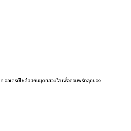
ท ออเดรย์ไซส์มินิกับชุดที่สวมใส่ เพื่อคอมพรีทลุคของ