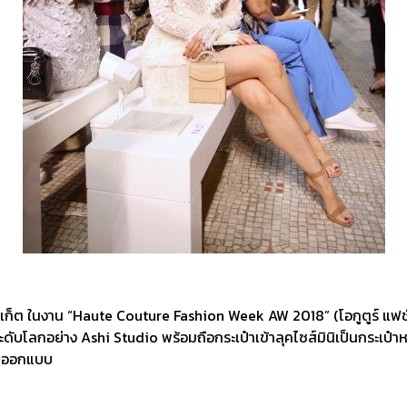
อฮาร์เก็ต ในงาน “Haute Couture Fashion Week AW 2018” (โอกูตูร์ แฟช
ับโลกอย่าง Ashi Studio พร้อมถือกระเป๋าเข้าลุคไซส์มินิเป็นกระเป๋า
ร่วมออกแบบ