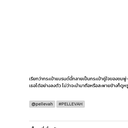
เรียกว่ากระเป๋าแบรนด์นี้กลายเป็นกระเป๋าคู่ใจของชมพู
เธอได้อย่างลงตัว ไม่ว่าจะนำมาถือหรือสะพายข้างก็ดูห
@pellevah
#PELLEVAH