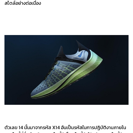
สไตล์อย่างต่อเนื่อง
ตัวเลข 14 นั้นมาจากรหัส X14 อันเป็นรหัสในการปฏิบัติงานภายใน