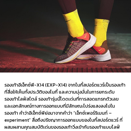
รองเท้าอีเอ็กซ์พี-X14 (EXP-X14) จากไนกี้สปอร์ตแวร์เป็นรองเท้า
ที่สื่อให้เห็นทั้งประวัติของไนกี้ และความมุ่งมั่นในการยกระดับ
รองเท้าไลฟ์สไตล์ รองเท้ารุ่นนี้โดดเด่นที่การสอดแทรกตัวเลข
และเอกลักษณ์ทางการออกแบบที่มีลักษณะโปร่งแสงลงไปใน
รองเท้า คำว่าอีเอ็กซ์พีย่อมาจากคำว่า “เอ็กซ์เพอร์ริเมนท์ –
experiment” สื่อถึงปรัชญาการออกแบบของไนกี้สปอร์ตแวร์ ที่
ผสมผสานคุณสมบัติเด่นของรองเท้าวิ่งเข้ากับรองเท้าแบบไลฟ์