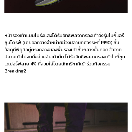
หน้ารองเท้าแบบโปร่งแสงได้รับอิทธิพลจากรองเท้าวิ่งรุ่นไนกี้แอร์
ซูมไดรฟ์ (เคยออกวางจำหน่ายช่วงปลายทศวรรษที่ 1990) ชั้น
วัสดุทีพียูที่อยู่ตรงกลางของพื้นรองเท้าชั้นกลางนั้นทอดตัวจาก
ปลายเท้าไปจนถึงส่วนส้นเท้านั้น ได้รับอิทธิพลจากรองเท้าไนกี้ซูม
เวเปอร์ฟลาย 4% ที่สวมใส่โดยนักกรีฑาที่เข้าร่วมกิจกรรม
Breaking2