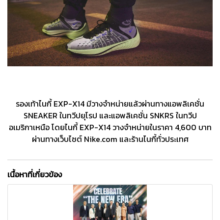
รองเท้าไนกี้ EXP-X14 มีวางจำหน่ายแล้วผ่านทางแอพลิเคชั่น
SNEAKER ในทวีปยุโรป และแอพลิเคชั่น SNKRS ในทวีป
อเมริกาเหนือ โดยไนกี้ EXP-X14 วางจำหน่ายในราคา 4,600 บาท
ผ่านทางเว็บไซต์ Nike.com และร้านไนกี้ทั่วประเทศ
เนื้อหาที่เกี่ยวข้อง