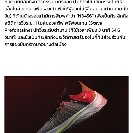
ของไนกี้ที่สื่อถึงนวัตกรรมไนกี้รีแอ็ก (ไนกี้ยังใช้นวัตกรรมไนกี้รี
แอ็กในส่วนกลางพื้นรองเท้าเพื่อให้ผู้สวมใส่รู้สึกสบายเท้าตลอดทั้ง
วัน) ที่ด้านข้างรองเท้ามีการพิมพ์คำว่า “N3456” เพื่อเป็นที่ระลึกถึง
สถิติการวิ่งระยะ 1 ไมล์ของสตีฟ พรีฟอนเทน (Steve
Prefontaine) นักวิ่งระดับตำนาน (ที่ใช้เวลาเพียง 3 นาที 54.6
วินาที) และยังเป็นที่ระลึกถึงประวัติศาสตร์ของไนกี้ที่มีส่วนร่วมกับ
การแข่งขันกรีฑามาอย่างต่อเนื่อง