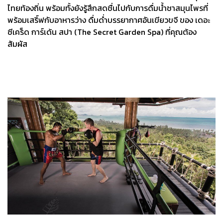
ไทยท้องถิ่น พร้อมทั้งยังรู้สึกสดชื่นไปกับการดื่มน้ำชาสมุนไพรที่
พร้อมเสริ์ฟกับอาหารว่าง ดื่มด่ำบรรยากาศอันเขียวขจี ของ เดอะ
ซีเคร็ด การ์เด้น สปา (The Secret Garden Spa) ที่คุณต้อง
สัมผัส