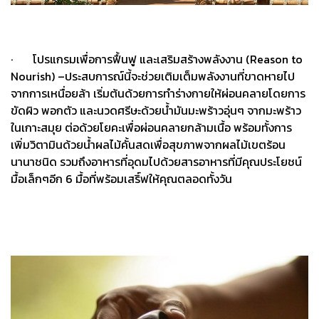
· โปรแกรมเพื่อการฟื้นฟู และเสริมสร้างพลังงาน (Reason to
Nourish) –ประสบการณ์นี้จะช่วยเติมเต็มพลังงานที่ขาดหายไป
จากการเหนื่อยล้า เริ่มต้นด้วยการทำร่างกายให้ผ่อนคลายโดยการ
ขัดผิว พอกตัว และนวดศรีษะด้วยน้ำมันมะพร้าวอุ่นๆ จากมะพร้าว
ในเกาะสมุย ต่อด้วยโยคะเพื่อผ่อนคลายกล้ามเนื้อ พร้อมทั้งการ
เพิ่มวิตามินด้วยน้ำผลไม้คั้นสดเพื่อสุขภาพจากผลไม้เขตร้อน
นานาชนิด รวมถึงอาหารที่อุดมไปด้วยสารอาหารที่มีคุณประโยชน์
มื้อเล็กๆอีก 6 มื้อที่พร้อมเสริ์ฟให้คุณตลอดทั้งวัน