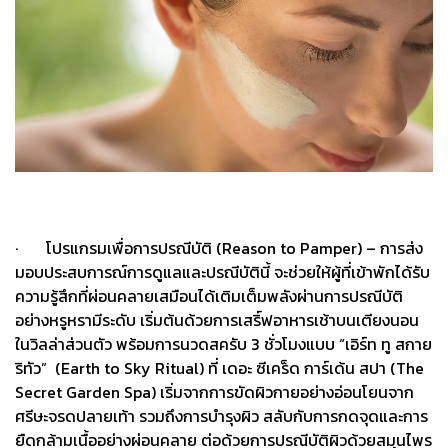
· โปรแกรมเพื่อการปรณีบัติ (Reason to Pamper) – การส่ง
มอบประสบการณ์การดูแลและปรณีบัตินี้ จะช่วยให้ผู้ที่เข้าพักได้รับ
ความรู้สึกที่ผ่อนคลายเสมือนได้เติมเต็มพลังผ่านการปรณีบัติ
อย่างหรูหรามีระดับ เริ่มต้นด้วยการเสริ์ฟอาหารเช้าบนเตียงนอน
ในวิลล่าส่วนตัว พร้อมการนวดสครับ 3 ชั่วโมงแบบ “เอิร์ท ทู สกาย
ริทัว” (Earth to Sky Ritual) ที่ เดอะ ซีเคร็ด การ์เด้น สปา (The
Secret Garden Spa) เริ่มจากการขัดผิวกายอย่างอ่อนโยนจาก
ศรีษะจรดปลายเท้า รวมถึงการบำรุงผิว สลับกับการกดจุดและการ
ยืดกล้ามเนื้ออย่างผ่อนคลาย ต่อด้วยการปรณีบัติผิวด้วยสมุนไพร