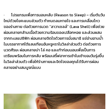
· โปรแกรมเพื่อการนอนหลับ (Reason to Sleep) – เริ่มต้นวัน
ใหม่ด้วยโยคะแบบส่วนตัว กำหนดลมหายใจ และการเคลื่อนไหว
ของร่างกาย ต่อด้วยการนวด “ลาวาเชลล์” (Lava Shell) เพื่อช่วย
ผ่อนคลายกล้ามเนื้อด้วยความร้อนของเปลือกหอย และส่วนผสม
จากทะเลแปซิฟิก ผ่อนคลายจิตใจด้วยการนั่งสมาธิ แช่อ่างอาบน้ำ
ในบรรยากาศใต้แสงเทียนอันหรูหราในวิลล่าส่วนตัว ต่อด้วยการ
นวดศีรษะ ผ่อนคลายบ่า ไล่ คอ และเท้าก่อนนอนเพื่อเป็นการ
เตรียมพร้อมในการหลับ พร้อมเสริ์ฟอาหารเช้าในเช้าของวันรุ่งขึ้น
ในวิลล่าส่วนตัว เพื่อให้ร่างกายและจิตใจของคุณได้รับการผ่อน
คลายอย่างสมบูรณ์แบบ