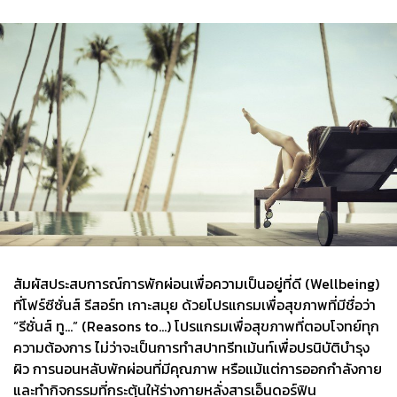
สัมผัสประสบการณ์การพักผ่อนเพื่อความเป็นอยู่ที่ดี (Wellbeing)
ที่โฟร์ซีซั่นส์ รีสอร์ท เกาะสมุย ด้วยโปรแกรมเพื่อสุขภาพที่มีชื่อว่า
“รีซั่นส์ ทู…” (Reasons to…) โปรแกรมเพื่อสุขภาพที่ตอบโจทย์ทุก
ความต้องการ ไม่ว่าจะเป็นการทำสปาทรีทเม้นท์เพื่อปรนิบัติบำรุง
ผิว การนอนหลับพักผ่อนที่มีคุณภาพ หรือแม้แต่การออกกำลังกาย
และทำกิจกรรมที่กระตุ้นให้ร่างกายหลั่งสารเอ็นดอร์ฟิน