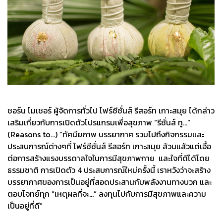
ชอร์น โมเชอร์ ผู้จัดการทั่วไป โฟร์ซีซั่นส์ รีสอร์ท เกาะสมุย ได้กล่าว
เสริมเกี่ยวกับการเปิดตัวโปรแกรมเพื่อสุขภาพ “รีซั่นส์ ทู...”
(Reasons to…) “ทัศนียภาพ บรรยากาศ รวมไปถึงกิจกรรมและ
ประสบการณ์ต่างๆที่ โฟร์ซีซั่นส์ รีสอร์ท เกาะสมุย ล้วนแล้วแต่เอื้อ
ต่อการสร้างแรงบรรดาลใจในการมีสุขภาพกาย และใจที่ดีได้โดย
ธรรมชาติ การเปิดตัว 4 ประสบการณ์ใหม่ครั้งนี้ เราหวังว่าจะสร้าง
บรรยากาศของการเป็นอยู่ที่สอดประสานกับพลังงานทางบวก และ
ตอบโจทย์ทุก “เหตุผลที่จะ...” ลงทุนไปกับการมีสุขภาพและความ
เป็นอยู่ที่ดี”