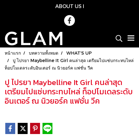
ABOUT US
l
หน้าแรก
บทความทั้งหมด
WHAT'S UP
ปู ไปรยา Maybelline It Girl คนล่าสุด เตรียมไปแซ่บกระทบไหล่
ท็อปโมเดลระดับอินเตอร์ ณ นิวยอร์ค แฟชั่น วีค
ปู ไปรยา Maybelline It Girl คนล่าสุด
เตรียมไปแซ่บกระทบไหล่ ท็อปโมเดลระดับ
อินเตอร์ ณ นิวยอร์ค แฟชั่น วีค