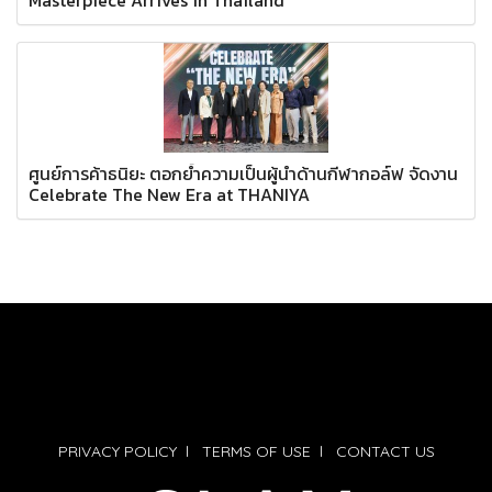
ศูนย์การค้าธนิยะ ตอกย้ำความเป็นผู้นำด้านกีฬากอล์ฟ จัดงาน
Celebrate The New Era at THANIYA
PRIVACY POLICY
l
TERMS OF USE
l
CONTACT US