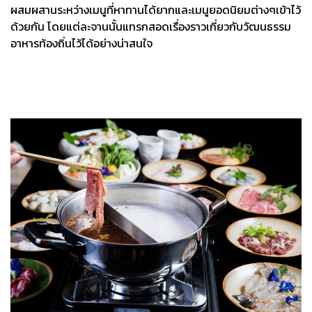
ผสมผสานระหว่างเมนูที่หาทานได้ยากและเมนูยอดนิยมต่างๆเข้าไว้
ด้วยกัน โดยแต่ละจานนั้นแทรกสอดเรื่องราวเกี่ยวกับวัฒนธรรม
อาหารท้องถิ่นไว้ได้อย่างน่าสนใจ