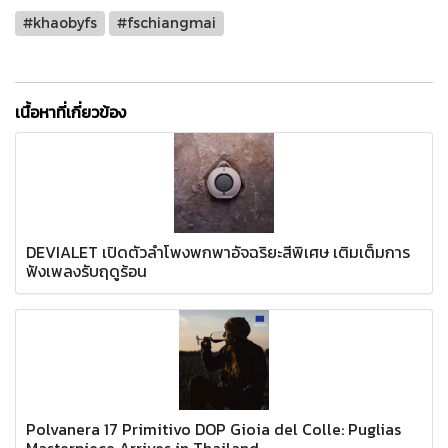
#khaobyfs
#fschiangmai
เนื้อหาที่เกี่ยวข้อง
DEVIALET เปิดตัวลำโพงพกพาอัจฉริยะสีพิเศษ เติมเต็มการ
ฟังเพลงรับฤดูร้อน
Polvanera 17 Primitivo DOP Gioia del Colle: Puglias
Masterpiece Arrives in Thailand