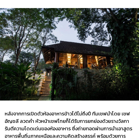
หลังจากการเปิดตัวห้องอาหารข้าวได้ไม่ถึงปี ทีมเชฟนำโดย เชฟ
อัญชลี ลวดคำ หัวหน้าเชฟไทยก็ได้รับการยกย่องด้วยรางวัลกา
รันตีความโดดเด่นของห้องอาหาร ซึ่งถ่ายทอดผ่านการนำเอาสูตร
อาหารพื้นถิ่นภาคเหนือและความคิดสร้างสรรค์ พร้อมด้วยการ