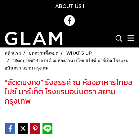
ABOUT US
l
หน้าแรก
บทความทั้งหมด
WHAT'S UP
“สัตตบงกช” รังสรรค์ ณ ห้องอาหารไทยสไปซ์ มาร์เก็ต โรงแรม
อนันตรา สยาม กรุงเทพ
“สัตตบงกช” รังสรรค์ ณ ห้องอาหารไทยส
ไปซ์ มาร์เก็ต โรงแรมอนันตรา สยาม
กรุงเทพ