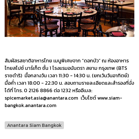
สัมผัสรสชาติอาหารไทย เมนูพิเศษจาก “ดอกบัว” ณ ห้องอาหาร
ไทยสไปซ์ มาร์เก็ต ชั้น 1 โรงแรมอนันตรา สยาม กรุงเทพ (BTS
ราชดำริ) มื้อกลางวัน เวลา 11:30 - 14:30 น. (ยกเว้นวันอาทิตย์)
มื้อค่ำ เวลา 18:00 - 22:30 น. สอบถามรายละเอียดและสำรองที่นั่ง
ได้ที่ โทร. 0 2126 8866 ต่อ 1232 หรืออีเมล:
spicemarket.asia@anantara.com เว็บไซต์ www.siam-
bangkok.anantara.com
Anantara Siam Bangkok