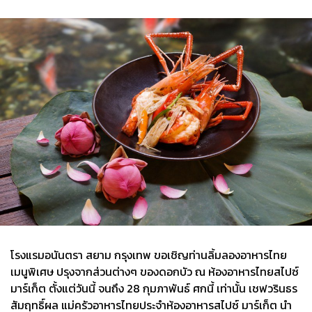
โรงแรมอนันตรา สยาม กรุงเทพ ขอเชิญท่านลิ้มลองอาหารไทย
เมนูพิเศษ ปรุงจากส่วนต่างๆ ของดอกบัว ณ ห้องอาหารไทยสไปซ์
มาร์เก็ต ตั้งแต่วันนี้ จนถึง 28 กุมภาพันธ์ ศกนี้ เท่านั้น เชฟวรินธร
สัมฤทธิ์ผล แม่ครัวอาหารไทยประจำห้องอาหารสไปซ์ มาร์เก็ต นำ