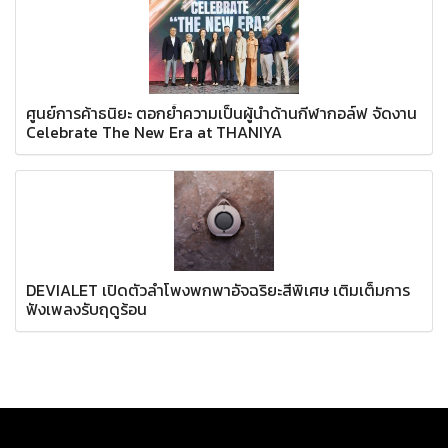
ศูนย์การค้าธนิยะ ตอกย้ำความเป็นผู้นำด้านกีฬากอล์ฟ จัดงาน
Celebrate The New Era at THANIYA
DEVIALET เปิดตัวลำโพงพกพาอัจฉริยะสีพิเศษ เติมเต็มการ
ฟังเพลงรับฤดูร้อน