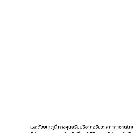
และด้วยเหตุนี้ ทางศูนย์รับบริจาคอวัยวะ สภากาชาดไทย จ