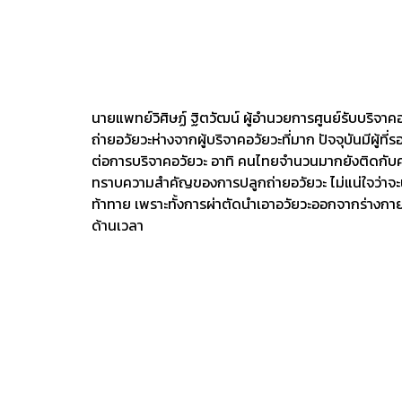
นายแพทย์วิศิษฏ์ ฐิตวัฒน์ ผู้อำนวยการศูนย์รับบริจาค
ถ่ายอวัยวะห่างจากผู้บริจาคอวัยวะที่มาก ปัจจุบันมีผู้
ต่อการบริจาคอวัยวะ อาทิ คนไทยจำนวนมากยังติดกับความเช
ทราบความสำคัญของการปลูกถ่ายอวัยวะ ไม่แน่ใจว่าจะนำ
ท้าทาย เพราะทั้งการผ่าตัดนำเอาอวัยวะออกจากร่างกายขอ
ด้านเวลา