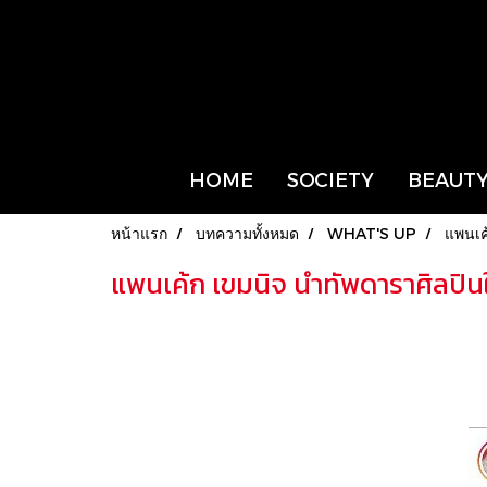
HOME
SOCIETY
BEAUTY
หน้าแรก
บทความทั้งหมด
WHAT'S UP
แพนเค
แพนเค้ก เขมนิจ นำทัพดาราศิลปิน