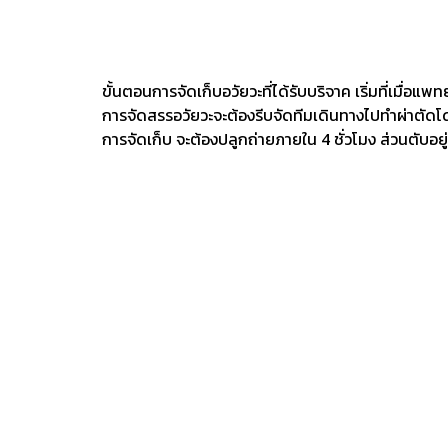
ขั้นตอนการจัดเก็บอวัยวะที่ได้รับบริจาค เริ่มที่เมื
การจัดสรรอวัยวะจะต้องรีบจัดทีมเดินทางไปทำผ่าตัดโดยเ
การจัดเก็บ จะต้องปลูกถ่ายภายใน 4 ชั่วโมง ส่วนตับอยู่ได