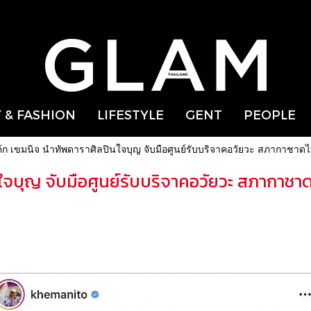
 & FASHION
LIFESTYLE
GENT
PEOPLE
้ก เขมนิจ นำทัพดาราศิลปินใจบุญ จับมือศูนย์รับบริจาคอวัยวะ สภากาชา
ใจบุญ จับมือศูนย์รับบริจาคอวัยวะ สภากาชา