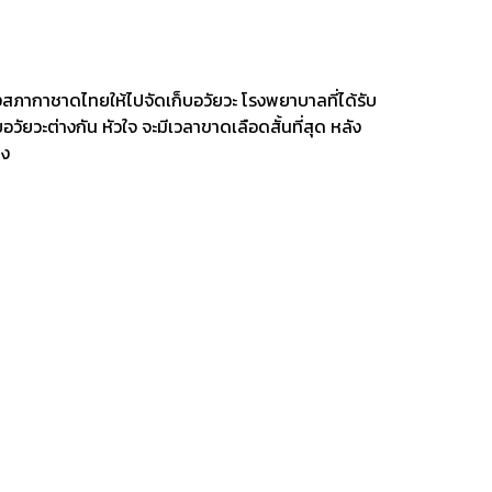
จ้งสภากาชาดไทยให้ไปจัดเก็บอวัยวะ โรงพยาบาลที่ได้รับ
ัยวะต่างกัน หัวใจ จะมีเวลาขาดเลือดสั้นที่สุด หลัง
มง