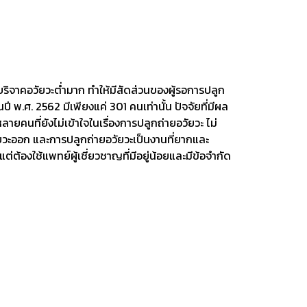
บริจาคอวัยวะต่ำมาก ทำให้มีสัดส่วนของผู้รอการปลูก
ี พ.ศ. 2562 มีเพียงแค่ 301 คนเท่านั้น ปัจจัยที่มีผล
ายคนที่ยังไม่เข้าใจในเรื่องการปลูกถ่ายอวัยวะ ไม่
ัยวะออก และการปลูกถ่ายอวัยวะเป็นงานที่ยากและ
่ต้องใช้แพทย์ผู้เชี่ยวชาญที่มีอยู่น้อยและมีข้อจำกัด