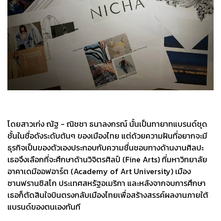
โดยสาวเก่ง ณัฐ - ณิชชา ธนาลงกรณ์ นั้นเป็นทายาทแบรนด์ชุด
ชั้นในชื่อดังระดับต้นๆ ของเมืองไทย แต่ด้วยความฝันที่อยากจะมี
ธุรกิจเป็นของตัวเองประกอบกับความชื่นชอบทางด้านงานศิลปะ
เธอจึงเลือกที่จะศึกษาด้านวิจิตรศิลป์ (Fine Arts) ที่มหาวิทยาลัย
อาคาเดมีออฟอาร์ต (Academy of Art University) เมือง
ซานฟรานซิสโก ประเทศสหรัฐอเมริกา และหลังจากจบการศึกษา
เธอก็ตัดสินใจบินตรงกลับเมืองไทยเพื่อสร้างสรรค์ผลงานภายใต้
แบรนด์ของตนเองทันที