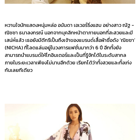
หวานใจนักแสดงหนุ่มหล่อ อนันดา เอเวอร์ริ่งแฮม อย่างสาว ณัฐ -
ณิชชา ธนาลงกรณ์ นอกจากบุคลิกหน้าตาภายนอกที่สะสวยและมี
เสน่ห์แล้ว เธอยังมีดีกรีเป็นถึงเจ้าของแบรนด์เสื้อผ้าชื่อดัง ‘ณิชชา’
(NICHA) ที่โลดแล่นอยู่ในวงการแฟชั่นมากว่า 6 ปี อีกทั้งยัง
สามารถนำแบรนด์ให้โกอินเตอร์และเป็นที่รู้จักได้ในระดับสากล
ภายในระยะเวลาเพียงไม่นานอีกด้วย เรียกได้ว่าทั้งสวยและทั้งเก่ง
กันเลยทีเดียว