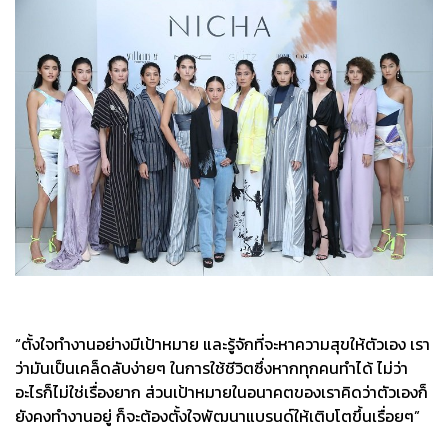
“ตั้งใจทำงานอย่างมีเป้าหมาย และรู้จักที่จะหาความสุขให้ตัวเอง เรา
ว่ามันเป็นเคล็ดลับง่ายๆ ในการใช้ชีวิตซึ่งหากทุกคนทำได้ ไม่ว่า
อะไรก็ไม่ใช่เรื่องยาก ส่วนเป้าหมายในอนาคตของเราคิดว่าตัวเองก็
ยังคงทำงานอยู่ ก็จะต้องตั้งใจพัฒนาแบรนด์ให้เติบโตขึ้นเรื่อยๆ”