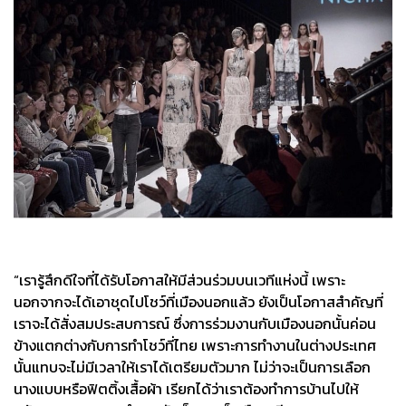
“เรารู้สึกดีใจที่ได้รับโอกาสให้มีส่วนร่วมบนเวทีแห่งนี้ เพราะ
นอกจากจะได้เอาชุดไปโชว์ที่เมืองนอกแล้ว ยังเป็นโอกาสสำคัญที่
เราจะได้สั่งสมประสบการณ์ ซึ่งการร่วมงานกับเมืองนอกนั้นค่อน
ข้างแตกต่างกับการทำโชว์ที่ไทย เพราะการทำงานในต่างประเทศ
นั้นแทบจะไม่มีเวลาให้เราได้เตรียมตัวมาก ไม่ว่าจะเป็นการเลือก
นางแบบหรือฟิตติ้งเสื้อผ้า เรียกได้ว่าเราต้องทำการบ้านไปให้