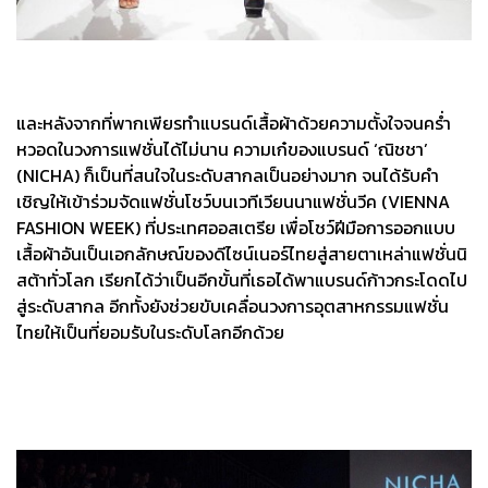
และหลังจากที่พากเพียรทำแบรนด์เสื้อผ้าด้วยความตั้งใจจนคร่ำ
หวอดในวงการแฟชั่นได้ไม่นาน ความเก๋ของแบรนด์ ‘ณิชชา’
(NICHA) ก็เป็นที่สนใจในระดับสากลเป็นอย่างมาก จนได้รับคำ
เชิญให้เข้าร่วมจัดแฟชั่นโชว์บนเวทีเวียนนาแฟชั่นวีค (VIENNA
FASHION WEEK) ที่ประเทศออสเตรีย เพื่อโชว์ฝีมือการออกแบบ
เสื้อผ้าอันเป็นเอกลักษณ์ของดีไซน์เนอร์ไทยสู่สายตาเหล่าแฟชั่นนิ
สต้าทั่วโลก เรียกได้ว่าเป็นอีกขั้นที่เธอได้พาแบรนด์ก้าวกระโดดไป
สู่ระดับสากล อีกทั้งยังช่วยขับเคลื่อนวงการอุตสาหกรรมแฟชั่น
ไทยให้เป็นที่ยอมรับในระดับโลกอีกด้วย