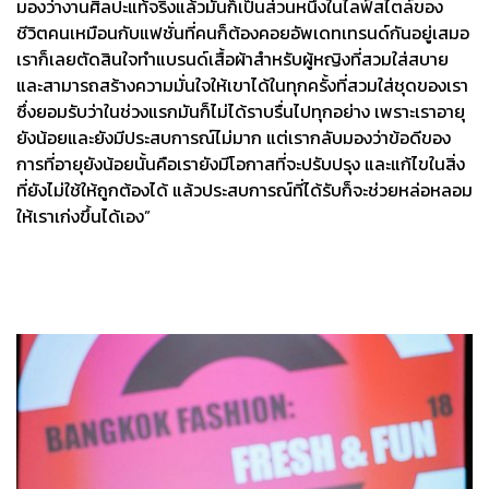
มองว่างานศิลปะแท้จริงแล้วมันก็เป็นส่วนหนึ่งในไลฟ์สไตล์ของ
ชีวิตคนเหมือนกับแฟชั่นที่คนก็ต้องคอยอัพเดทเทรนด์กันอยู่เสมอ
เราก็เลยตัดสินใจทำแบรนด์เสื้อผ้าสำหรับผู้หญิงที่สวมใส่สบาย
และสามารถสร้างความมั่นใจให้เขาได้ในทุกครั้งที่สวมใส่ชุดของเรา
ซึ่งยอมรับว่าในช่วงแรกมันก็ไม่ได้ราบรื่นไปทุกอย่าง เพราะเราอายุ
ยังน้อยและยังมีประสบการณ์ไม่มาก แต่เรากลับมองว่าข้อดีของ
การที่อายุยังน้อยนั้นคือเรายังมีโอกาสที่จะปรับปรุง และแก้ไขในสิ่ง
ที่ยังไม่ใช้ให้ถูกต้องได้ แล้วประสบการณ์ที่ได้รับก็จะช่วยหล่อหลอม
ให้เราเก่งขึ้นได้เอง”