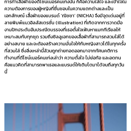
การทำเสื้อผ้าของดีไซน์เนอร์คนเก่งนั้น ก็คือความใส่ใจ และเข้าใจใน
ความต้องการของผู้หญิงที่ชื่นชอบในความแตกต่างและเป็น
เอกลักษณ์ เสื้อผ้าของแบรนด์ ‘ณิชชา’ (NICHA) จึงมีจุดเด่นอยู่ที่
ลายพิมพ์แนวอิลลัสเตรชั่น (illustration) ที่เกิดจากการวาดมือ
งานปักประดับอันประณีตบรรจงที่เธอตั้งใจเฟ้นหาแมททีเรียลให้
เหมาะสมกับทุกชุด รวมถึงซิลลูเอทของเสื้อผ้าที่สามารถสวมใส่ได้
อย่างสบาย และจะต้องสร้างความมั่นใจให้กับหญิงสาวได้ในทุกครั้ง
ที่สวมใส่ ซึ่งสิ่งเหล่านี้ล้วนถูกถ่ายทอดออกมาจากทัศนคติการ
ทำงานที่ดีไซน์เนอร์คนเก่งเล่าว่า ความตั้งใจ ไม่ย่อท้อ และอดทน
คือแนวคิดที่สามารถพาเธอและแบรนด์ให้เติบโตมาได้จนถึงทุกวัน
นี้