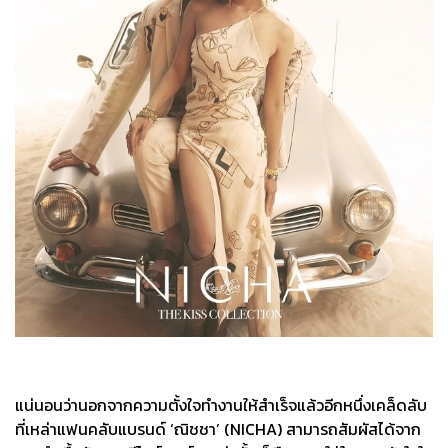
แน่นอนว่านอกจากความตั้งใจทำงานให้สำเร็จแล้วอีกหนึ่งเคล็ดลับ
ที่เหล่าแฟนคลับแบรนด์ ‘ณิชชา’ (NICHA) สามารถสัมผัสได้จาก