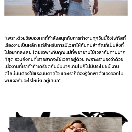
“เพราะด้วยวัยของเราที่กำลังสนุกกับการทำงานทุกวันนี้จึงโฟกัสที่
เรื่องงานเป็นหลัก แต่สำหรับการมีเวลาให้กับคนสำคัญก็เป็นสิ่งที่
ไม่อยากละเลย โดยเฉพาะกับคุณแม่ที่พยายามใช้เวลากับท่านมาก
ที่สุด รวมถึงคนที่เราอยากจะใช้เวลาอยู่ด้วย เพราะเรามองว่าด้วย
เนื้องานที่เราทำถ้าเครียดกับมันมากเกินไปก็ไม่มีประโยชน์ งาน
ดีไซน์มันต้องใช้แรงบันดาลใจ และเราก็ต้องรู้จักพาตัวเองออกไป
พบเจอกับอะไรใหม่ๆ อยู่เสมอ”