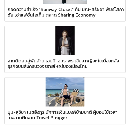
ถอดความสำเร็จ “Runway Closet” กับ มิณ-สิรัชชา พัชรโสภา
ชัย เช่าแฟชั่นไอเท็ม ตลาด Sharing Economy
จากติดลบสู่พันล้าน เอมมี่-อมราพร เจียง หญิงเก่งเบื้องหลัง
ธุรกิจขนส่งครบวงจรรายใหญ่ของเมืองไทย
บูม-สุวิชา เมฆอังกูร นักการเงินแบงค์ข้ามชาติ ผู้ชอบใช้เวลา
ว่างสานฝันงาน Travel Blogger