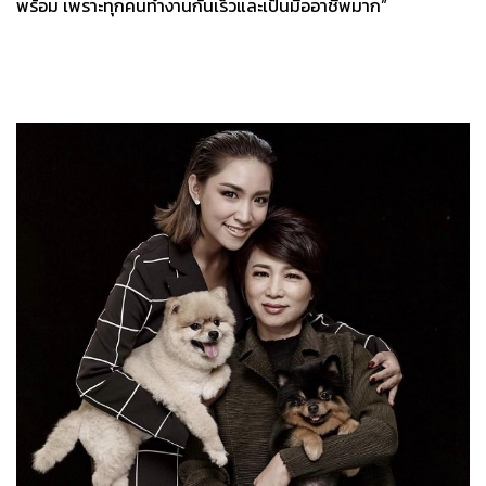
พร้อม เพราะทุกคนทำงานกันเร็วและเป็นมืออาชีพมาก”