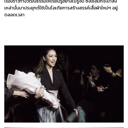
เรื่องราวทางวัฒนธรรมให้เรียนรู้อย่างไม่รู้จบ ซึ่งเธอมักจะนำสิ่ง
เหล่านั้นมาประยุกต์ใช้เป็นไอเดียการสร้างสรรค์เสื้อผ้าใหม่ๆ อยู่
ตลอดเวลา