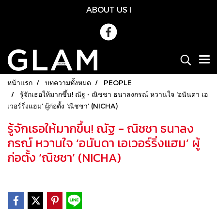
ABOUT US
l
หน้าแรก
บทความทั้งหมด
PEOPLE
รู้จักเธอให้มากขึ้น! ณัฐ - ณิชชา ธนาลงกรณ์ หวานใจ ‘อนันดา เอ
เวอร์ริ่งแฮม’ ผู้ก่อตั้ง ‘ณิชชา’ (NICHA)
รู้จักเธอให้มากขึ้น! ณัฐ - ณิชชา ธนาลง
กรณ์ หวานใจ ‘อนันดา เอเวอร์ริ่งแฮม’ ผู้
ก่อตั้ง ‘ณิชชา’ (NICHA)