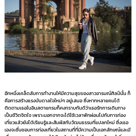
อีกหนึ่งเคล็ดลับการทำงานให้มีความสุขของสาวอารมณ์ศิลป์นั้น ก็
คือการสร้างแรงบันดาลใจใหม่ๆ อยู่เสมอ ซึ่งหากหลายคนได้
ติดตามเธอในอินสตาแกรมก็คงทราบกันดีว่าเธอรักการเดินทาง
เป็นชีวิตจิตใจ เพราะนอกจากจะได้ใช้เวลาพักผ่อนไปกับการท่อง
เที่ยวแล้วยังได้เรียนรู้และสัมผัสกับวัฒนธรรมที่แปลกใหม่ ซึ่งเธอ
เองจะชื่นชอบการท่องเที่ยวในสถานที่ที่มีความเป็นเอกลักษณ์และมี